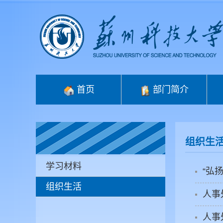
首页
部门简介
组织生
学习材料
“弘
组织生活
人事
人事