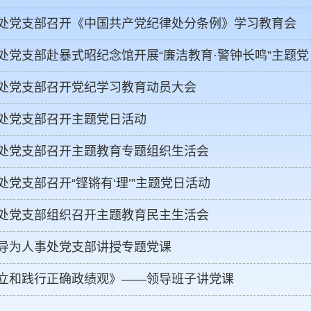
处党支部召开《中国共产党纪律处分条例》学习教育会
处党支部赴暴式昭纪念馆开展“廉洁教育·警钟长鸣”主题
处党支部召开党纪学习教育动员大会
处党支部召开主题党日活动
处党支部召开主题教育专题组织生活会
处党支部召开“铿锵有‘理’”主题党日活动
处党支部组织召开主题教育民主生活会
导为人事处党支部讲授专题党课
立和践行正确政绩观》——领导班子讲党课