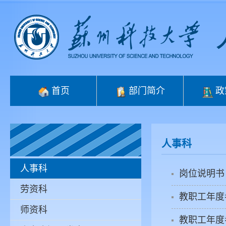
首页
部门简介
政
人事科
人事科
岗位说明书
劳资科
教职工年度
师资科
教职工年度