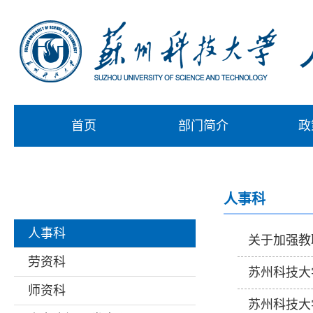
首页
部门简介
政
人事科
人事科
关于加强教
劳资科
苏州科技大
师资科
苏州科技大